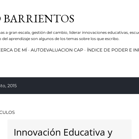
Ir al contenido principal
 BARRIENTOS
mas a gran escala, gestión del cambio, liderar innovaciones educativas, escu
ro del aprendizaje son algunos de los temas sobre los que escribo.
ERCA DE MÍ
AUTOEVALUACION CAP
ÍNDICE DE PODER E I
to, 2015
ÍCULOS
Innovación Educativa y