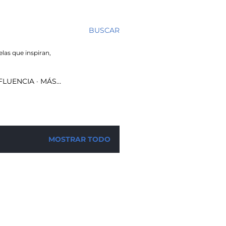
BUSCAR
elas que inspiran,
NFLUENCIA
MÁS…
MOSTRAR TODO