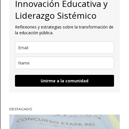
Innovación Educativa y
a
Liderazgo Sistémico
d
Reflexiones y estrategias sobre la transformación de
a
la educación pública.
s
Unirme a la comunidad
DESTACADO