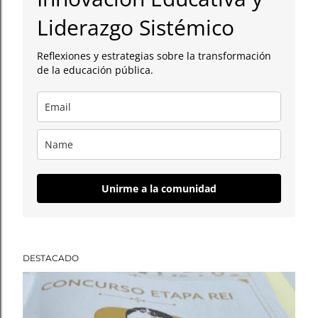
a
Liderazgo Sistémico
d
Reflexiones y estrategias sobre la transformación
a
de la educación pública.
s
Unirme a la comunidad
DESTACADO