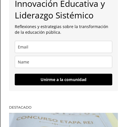
Innovación Educativa y
a
Liderazgo Sistémico
d
Reflexiones y estrategias sobre la transformación
a
de la educación pública.
s
Unirme a la comunidad
DESTACADO