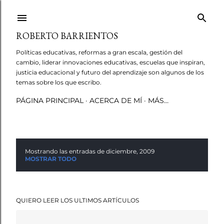
Ir al contenido principal
ROBERTO BARRIENTOS
Políticas educativas, reformas a gran escala, gestión del
cambio, liderar innovaciones educativas, escuelas que inspiran,
justicia educacional y futuro del aprendizaje son algunos de los
temas sobre los que escribo.
PÁGINA PRINCIPAL
ACERCA DE MÍ
MÁS…
Mostrando las entradas de diciembre, 2009
E
MOSTRAR TODO
n
t
QUIERO LEER LOS ULTIMOS ARTÍCULOS
r