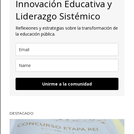
Innovación Educativa y
a
Liderazgo Sistémico
d
Reflexiones y estrategias sobre la transformación de
a
la educación pública.
s
Unirme a la comunidad
DESTACADO