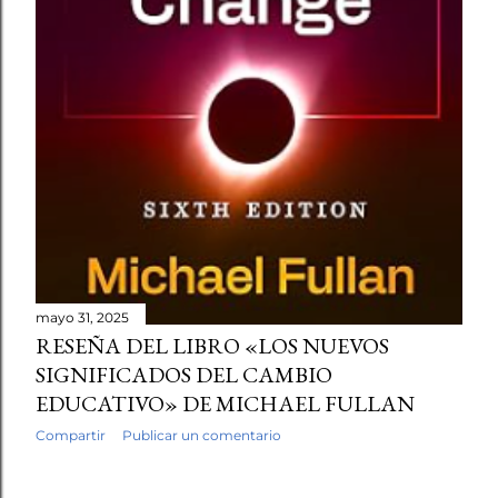
mayo 31, 2025
RESEÑA DEL LIBRO «LOS NUEVOS
SIGNIFICADOS DEL CAMBIO
EDUCATIVO» DE MICHAEL FULLAN
Compartir
Publicar un comentario