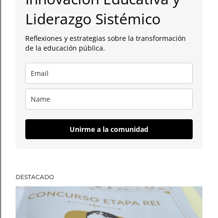
a
Liderazgo Sistémico
d
Reflexiones y estrategias sobre la transformación
a
de la educación pública.
s
Unirme a la comunidad
DESTACADO