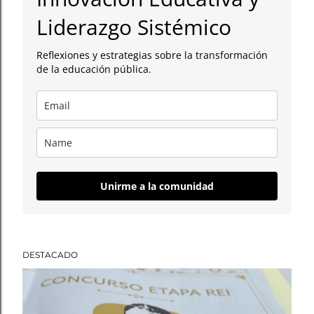
a
Liderazgo Sistémico
d
Reflexiones y estrategias sobre la transformación
a
de la educación pública.
s
Unirme a la comunidad
DESTACADO