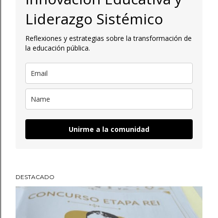
a
Liderazgo Sistémico
d
Reflexiones y estrategias sobre la transformación de
a
la educación pública.
s
Unirme a la comunidad
DESTACADO