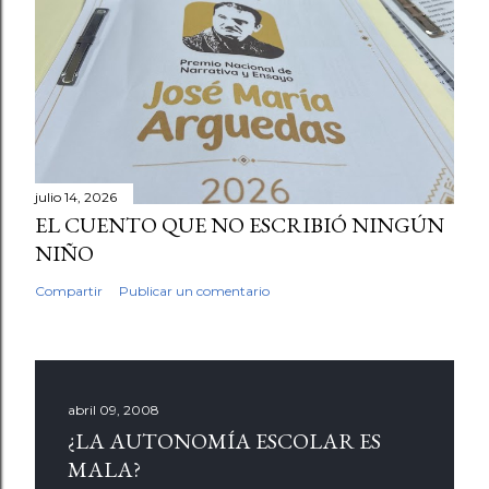
julio 14, 2026
EL CUENTO QUE NO ESCRIBIÓ NINGÚN
NIÑO
Compartir
Publicar un comentario
abril 09, 2008
¿LA AUTONOMÍA ESCOLAR ES
MALA?