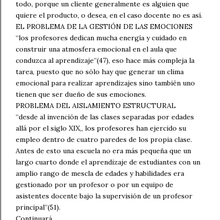
todo, porque un cliente generalmente es alguien que
quiere el producto, o desea, en el caso docente no es así.
EL PROBLEMA DE LA GESTIÓN DE LAS EMOCIONES
“los profesores dedican mucha energía y cuidado en
construir una atmosfera emocional en el aula que
conduzca al aprendizaje”(47), eso hace más compleja la
tarea, puesto que no sólo hay que generar un clima
emocional para realizar aprendizajes sino también uno
tienen que ser dueño de sus emociones.
PROBLEMA DEL AISLAMIENTO ESTRUCTURAL
“desde al invención de las clases separadas por edades
allá por el siglo XIX,, los profesores han ejercido su
empleo dentro de cuatro paredes de los propia clase.
Antes de esto una escuela no era más pequeña que un
largo cuarto donde el aprendizaje de estudiantes con un
amplio rango de mescla de edades y habilidades era
gestionado por un profesor o por un equipo de
asistentes docente bajo la supervisión de un profesor
principal”(51).
Continuará…