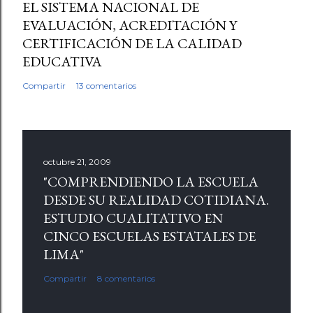
EL SISTEMA NACIONAL DE
EVALUACIÓN, ACREDITACIÓN Y
CERTIFICACIÓN DE LA CALIDAD
EDUCATIVA
Compartir
13 comentarios
octubre 21, 2009
"COMPRENDIENDO LA ESCUELA
DESDE SU REALIDAD COTIDIANA.
ESTUDIO CUALITATIVO EN
CINCO ESCUELAS ESTATALES DE
LIMA"
Compartir
8 comentarios