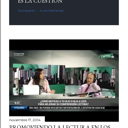
ES LA CUESTIÓN
Compartir
4 comentarios
noviembre 17, 2014
PROMOVIENDO LA LECTURA EN LOS