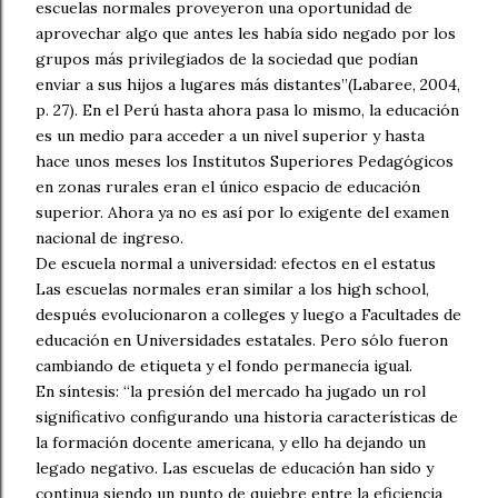
escuelas normales proveyeron una oportunidad de
aprovechar algo que antes les había sido negado por los
grupos más privilegiados de la sociedad que podían
enviar a sus hijos a lugares más distantes”(Labaree, 2004,
p. 27). En el Perú hasta ahora pasa lo mismo, la educación
es un medio para acceder a un nivel superior y hasta
hace unos meses los Institutos Superiores Pedagógicos
en zonas rurales eran el único espacio de educación
superior. Ahora ya no es así por lo exigente del examen
nacional de ingreso.
De escuela normal a universidad: efectos en el estatus
Las escuelas normales eran similar a los high school,
después evolucionaron a colleges y luego a Facultades de
educación en Universidades estatales. Pero sólo fueron
cambiando de etiqueta y el fondo permanecía igual.
En síntesis: “la presión del mercado ha jugado un rol
significativo configurando una historia características de
la formación docente americana, y ello ha dejando un
legado negativo. Las escuelas de educación han sido y
continua siendo un punto de quiebre entre la eficiencia