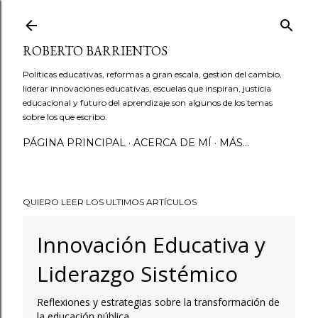
Ir al contenido principal
ROBERTO BARRIENTOS
Políticas educativas, reformas a gran escala, gestión del cambio,
liderar innovaciones educativas, escuelas que inspiran, justicia
educacional y futuro del aprendizaje son algunos de los temas
sobre los que escribo.
PÁGINA PRINCIPAL
ACERCA DE MÍ
MÁS…
QUIERO LEER LOS ULTIMOS ARTÍCULOS
Innovación Educativa y
Liderazgo Sistémico
Reflexiones y estrategias sobre la transformación de
la educación pública.