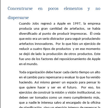
Concentrarse en pocos elementos y no 
dispersarse 
Cuando Jobs regresó a Apple en 1997, la empresa 
producía una gran cantidad de artefactos, se había 
diversificado al punto de producir impresoras.  Él creía 
que esto era un serio distractor para seguir produciendo 
artefactos innovadores.  Por lo que hizo un ejercicio de 
reducir a cuatro tipos de productos  y en ese momento 
se dejó de lado la producción de otros productos. Este 
fue uno de los factores del reposicionamiento de Apple 
en el mundo. 
Toda organización debe hacer cada cierto tiempo un alto 
en el cambio para repensarse y evaluar lo que ha venido 
haciendo. Así mismo generr un espacio para pensar lo 
que quiere hacer y ser en el futuro.  Por eso, los 
ejercicios de construir la misión y visión institucional, no 
deben ser tomados como un mero cumplimiento más, 
que a nadie le interesa salvo al encargado de la oficina 
de planificación, sino un ejercicio intenso de repensar la 