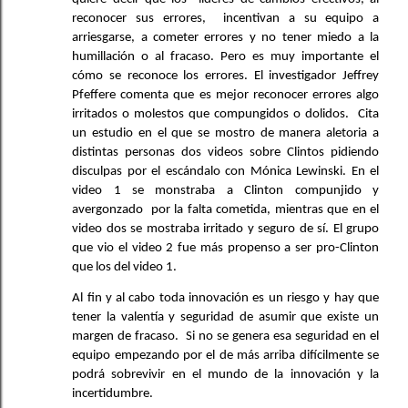
reconocer sus errores,  incentivan a su equipo a 
arriesgarse, a cometer errores y no tener miedo a la 
humillación o al fracaso. Pero es muy importante el 
cómo se reconoce los errores. El investigador Jeffrey 
Pfeffere comenta que es mejor reconocer errores algo 
irritados o molestos que compungidos o dolidos.  Cita 
un estudio en el que se mostro de manera aletoria a 
distintas personas dos videos sobre Clintos pidiendo 
disculpas por el escándalo con Mónica Lewinski. En el 
video 1 se monstraba a Clinton compunjido y 
avergonzado  por la falta cometida, mientras que en el 
video dos se mostraba irritado y seguro de sí. El grupo 
que vio el video 2 fue más propenso a ser pro-Clinton 
que los del video 1. 
Al fin y al cabo toda innovación es un riesgo y hay que 
tener la valentía y seguridad de asumir que existe un 
margen de fracaso.  Si no se genera esa seguridad en el 
equipo empezando por el de más arriba difícilmente se 
podrá sobrevivir en el mundo de la innovación y la 
incertidumbre.