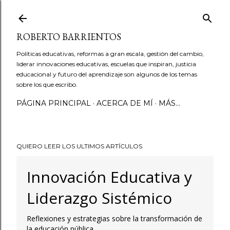
Ir al contenido principal
ROBERTO BARRIENTOS
Políticas educativas, reformas a gran escala, gestión del cambio,
liderar innovaciones educativas, escuelas que inspiran, justicia
educacional y futuro del aprendizaje son algunos de los temas
sobre los que escribo.
PÁGINA PRINCIPAL
ACERCA DE MÍ
MÁS…
QUIERO LEER LOS ULTIMOS ARTÍCULOS
Innovación Educativa y
Liderazgo Sistémico
Reflexiones y estrategias sobre la transformación de
la educación pública.