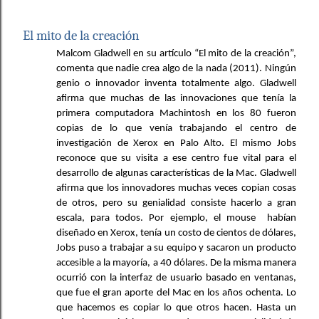
El mito de la creación
Malcom Gladwell en su artículo “El mito de la creación”, 
comenta que nadie crea algo de la nada (
2011
). Ningún 
genio o innovador inventa totalmente algo. Gladwell 
afirma que muchas de las innovaciones que tenía la 
primera computadora Machintosh en los 80 fueron 
copias de lo que venía trabajando el centro de 
investigación de Xerox en Palo Alto. El mismo Jobs 
reconoce que su visita a ese centro fue vital para el 
desarrollo de algunas características de la Mac. Gladwell 
afirma que los innovadores muchas veces copian cosas 
de otros, pero su genialidad consiste hacerlo a gran 
escala, para todos. Por ejemplo, el mouse  habían 
diseñado en Xerox, tenía un costo de cientos de dólares, 
Jobs puso a trabajar a su equipo y sacaron un producto 
accesible a la mayoría, a 40 dólares. De la misma manera 
ocurrió con la interfaz de usuario basado en ventanas, 
que fue el gran aporte del Mac en los años ochenta. Lo 
que hacemos es copiar lo que otros hacen. Hasta un 