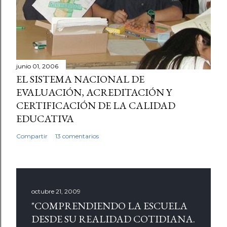
junio 01, 2006
EL SISTEMA NACIONAL DE
EVALUACIÓN, ACREDITACIÓN Y
CERTIFICACIÓN DE LA CALIDAD
EDUCATIVA
Compartir
13 comentarios
octubre 21, 2009
"COMPRENDIENDO LA ESCUELA
DESDE SU REALIDAD COTIDIANA.