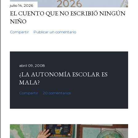
julio 14, 2026
EL CUENTO QUE NO ESCRIBIÓ NINGÚN
NIÑO
Compartir
Publicar un comentario
abril 09, 2008
¿LA AUTONOMÍA ESCOLAR ES
MALA?
Compartir
20 comentarios