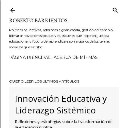
Ir al contenido principal
ROBERTO BARRIENTOS
Políticas educativas, reformas a gran escala, gestión del cambio,
liderar innovaciones educativas, escuelas que inspiran, justicia
educacional y futuro del aprendizaje son algunos de los temas
sobre los que escribo.
PÁGINA PRINCIPAL
ACERCA DE MÍ
MÁS…
QUIERO LEER LOS ULTIMOS ARTÍCULOS
Innovación Educativa y
Liderazgo Sistémico
Reflexiones y estrategias sobre la transformación de
la educación pública.