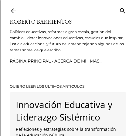
Ir al contenido principal
ROBERTO BARRIENTOS
Políticas educativas, reformas a gran escala, gestión del
cambio, liderar innovaciones educativas, escuelas que inspiran,
justicia educacional y futuro del aprendizaje son algunos de los
temas sobre los que escribo.
PÁGINA PRINCIPAL
ACERCA DE MÍ
MÁS…
QUIERO LEER LOS ULTIMOS ARTÍCULOS
Innovación Educativa y
Liderazgo Sistémico
Reflexiones y estrategias sobre la transformación
de la educación pública.