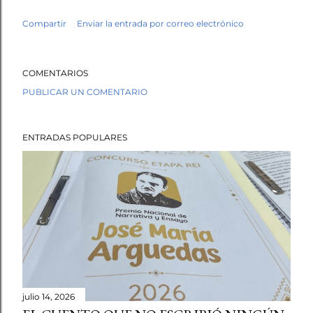
Compartir
Enviar la entrada por correo electrónico
COMENTARIOS
PUBLICAR UN COMENTARIO
ENTRADAS POPULARES
julio 14, 2026