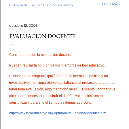
mi trabajo. Antes de empezar la revisión hubo café,
LEER MÁS
Compartir
Publicar un comentario
saludos, conversación. Luego, los fólderes. Leí el primer
cuento. En la tercera línea ya lo sabía. Esto no lo escribió
un niño. No fue una intuición vaga. Fue el tipo de guion,
octubre 12, 2006
el tipo de redacción, esa tersura sin fisuras que uno
reconoce cuando ha leído miles de textos escolares.
EVALUACIÓN DOCENTE
Seguí revisando. Cuentos y fábulas de primaria, cuentos y
ensayos de secundaria. Luego contrasté mis sospechas
con varias herramientas de inteligencia artificial. El
Continuando con la evaluación docente,
diagnóstico se repetía: demasiado sintético, demasiado
Pueden revisar la opinión de los miembros de foro educativo.
perfecto. Y aquí quiero ser honesto: ningún detector es
infalible, y no pondría las manos al fuego por cada caso
Curiosamente ninguno, quizá porque su acento es político y no
individual. Pe...
investigativo, menciona elementos faltantes al proceso que debería
tener toda evaluación, algo mencionó Arregui. Excepto Escobar que
dice que es necesario construir el diseño, validar, instrumentos,
sensibilizar y para ello el tiempo es demasiado corto.
http://www.foroeducativo.org/opinionevaluacionadocentes.htm