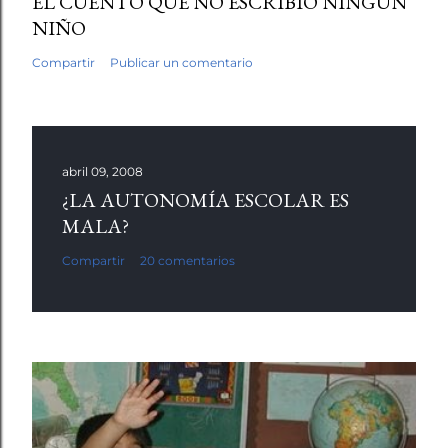
EL CUENTO QUE NO ESCRIBIÓ NINGÚN
NIÑO
Compartir
Publicar un comentario
abril 09, 2008
¿LA AUTONOMÍA ESCOLAR ES
MALA?
Compartir
20 comentarios