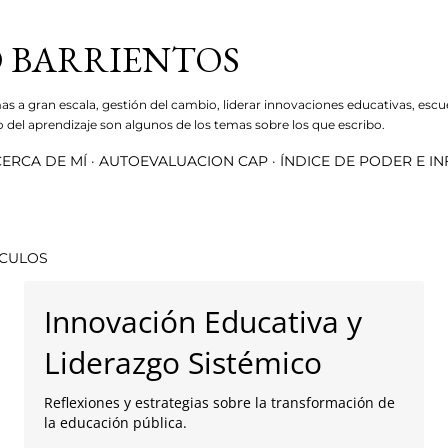
Ir al contenido principal
 BARRIENTOS
mas a gran escala, gestión del cambio, liderar innovaciones educativas, escu
ro del aprendizaje son algunos de los temas sobre los que escribo.
ERCA DE MÍ
AUTOEVALUACION CAP
ÍNDICE DE PODER E I
ÍCULOS
Innovación Educativa y
Liderazgo Sistémico
Reflexiones y estrategias sobre la transformación de
la educación pública.