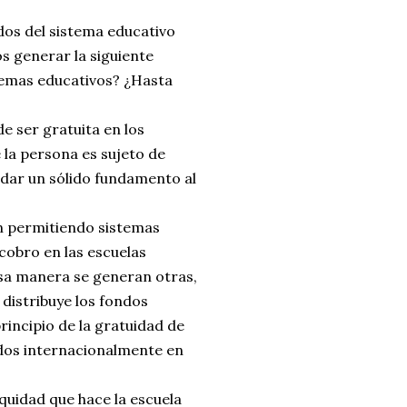
dos del sistema educativo
 generar la siguiente
stemas educativos? ¿Hasta
e ser gratuita en los
 la persona es sujeto de
dar un sólido fundamento al
en permitiendo sistemas
 cobro en las escuelas
 esa manera se generan otras,
 distribuye los fondos
rincipio de la gratuidad de
dos internacionalmente en
equidad que hace la escuela