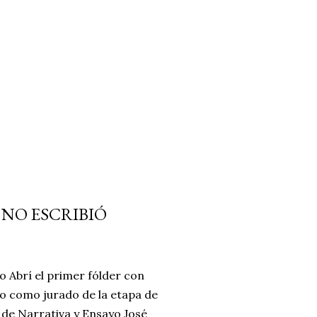
 NO ESCRIBIÓ
o Abrí el primer fólder con
do como jurado de la etapa de
 de Narrativa y Ensayo José