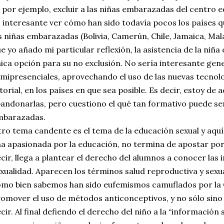
, por ejemplo, excluir a las niñas embarazadas del centro e
 interesante ver cómo han sido todavía pocos los países q
s niñas embarazadas (Bolivia, Camerún, Chile, Jamaica, Malaw
e yo añado mi particular reflexión, la asistencia de la niña
ica opción para su no exclusión. No sería interesante gen
mipresenciales, aprovechando el uso de las nuevas tecn
torial, en los países en que sea posible. Es decir, estoy de
andonarlas, pero cuestiono el qué tan formativo puede s
mbarazadas.
ro tema candente es el tema de la educación sexual y aquí 
a apasionada por la educación, no termina de apostar por
cir, llega a plantear el derecho del alumnos a conocer las
xualidad. Aparecen los términos salud reproductiva y sexu
mo bien sabemos han sido eufemismos camuflados por la
omover el uso de métodos anticonceptivos, y no sólo sino
cir. Al final defiendo el derecho del niño a la “información 