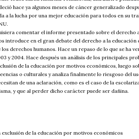
Pe...
lleció hace ya algunos meses de cáncer generalizado desp
da a la lucha por una mejor educación para todos en su tr
NU.
isiera comentar el informe presentado sobre el derecho a
s introduce en el gran debate del derecho a la educación 
 los derechos humanos. Hace un repaso de lo que se ha ve
03 y 2004. Hace después un análisis de los principales pro
clusión de la educación por motivos económicos, luego so
eencias o culturales y analiza finalmente lo riesgoso del u
cesitan de una aclaración, como es el caso de la escolariz
sma, y que al perder dicho carácter puede ser dañina.
 exclusión de la educación por motivos económicos