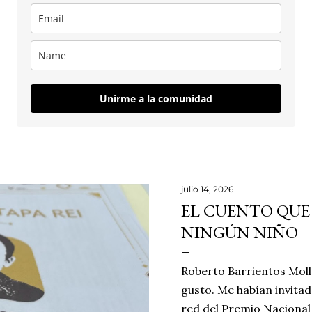
Unirme a la comunidad
julio 14, 2026
EL CUENTO QUE
NINGÚN NIÑO
Roberto Barrientos Moll
gusto. Me habían invita
red del Premio Nacional