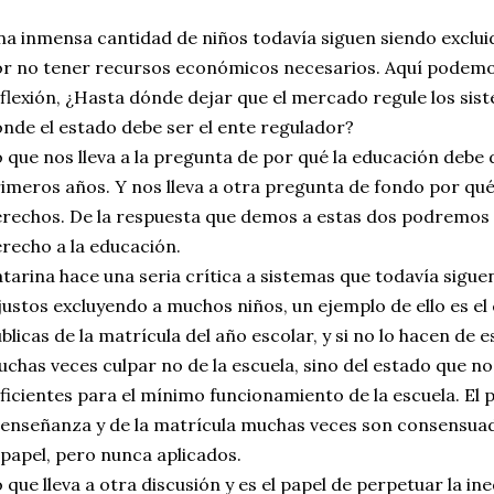
a inmensa cantidad de niños todavía siguen siendo exclui
r no tener recursos económicos necesarios. Aquí podemos
flexión, ¿Hasta dónde dejar que el mercado regule los si
nde el estado debe ser el ente regulador?
 que nos lleva a la pregunta de por qué la educación debe d
imeros años. Y nos lleva a otra pregunta de fondo por qué
rechos. De la respuesta que demos a estas dos podremos 
recho a la educación.
tarina hace una seria crítica a sistemas que todavía sigu
justos excluyendo a muchos niños, un ejemplo de ello es el
blicas de la matrícula del año escolar, y si no lo hacen de
chas veces culpar no de la escuela, sino del estado que no
ficientes para el mínimo funcionamiento de la escuela. El p
 enseñanza y de la matrícula muchas veces son consensua
 papel, pero nunca aplicados.
 que lleva a otra discusión y es el papel de perpetuar la in