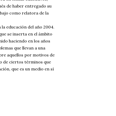
ués de haber entregado su
abajo como relatora de la
 la educación del año 2004.
que se inserta en el ámbito
nido haciendo en los años
blemas que llevan a una
bre aquellos por motivos de
so de ciertos términos que
ación, que es un medio en sí