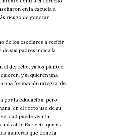
e atento contra el derecho
nseñaron en la escuela a
ás riesgo de generar
o de los escolares a recibir
 de sus padres indica la
 al derecho, ya los planteó
 quieren, y sí quieren una
 a una formación integral de
da por la educación, pero
na, en el recto uso de su
 verdad puede vivir la
 más alto. Es decir, que es
ntas maneras que tiene la