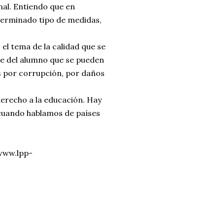
mal. Entiendo que en
terminado tipo de medidas,
 el tema de la calidad que se
erte del alumno que se pueden
s por corrupción, por daños
erecho a la educación. Hay
 cuando hablamos de países
/www.lpp-