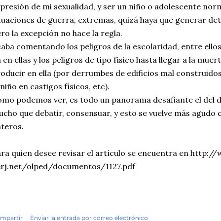
presión de mi sexualidad, y ser un niño o adolescente nor
tuaciones de guerra, extremas, quizá haya que generar de
ro la excepción no hace la regla.
aba comentando los peligros de la escolaridad, entre ellos
 en ellas y los peligros de tipo físico hasta llegar a la mu
oducir en ella (por derrumbes de edificios mal construido
 niño en castigos físicos, etc).
mo podemos ver, es todo un panorama desafiante el del d
cho que debatir, consensuar, y esto se vuelve más agudo
teros.
ra quien desee revisar el artículo se encuentra en http:/
erj.net/olped/documentos/1127.pdf
mpartir
Enviar la entrada por correo electrónico