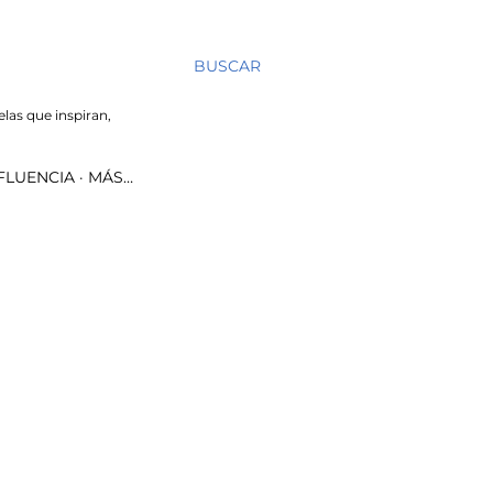
BUSCAR
elas que inspiran,
NFLUENCIA
MÁS…