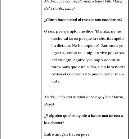
Madre, niña con rendimiento bajo (Villa María
del Triunfo, Lima)
¿Cómo hace usted al revisar sus cuadernos?
O sea, por ejemplo, me dice “Mamita, no he
hecho tal tarea porque la señorita rápido
ha dictado. No he copiado”. Entonces yo
agarro…como un amiguito vive por atrás
del colegio, agarro y lo hago copiar su
tarea para que esté al día, si no la señorita
revisa el cuaderno y le puede poner mala
nota.
Madre, niño con rendimiento bajo (San Martín,
Rioja)
¿Y alguien que les ayude a hacer sus tareas a
los chicos?
Entre amigos hacen pues.