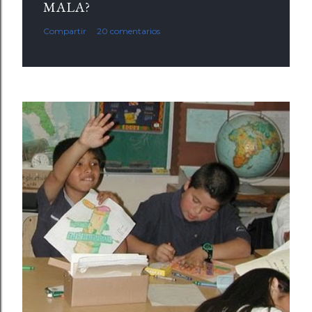
MALA?
Compartir
20 comentarios