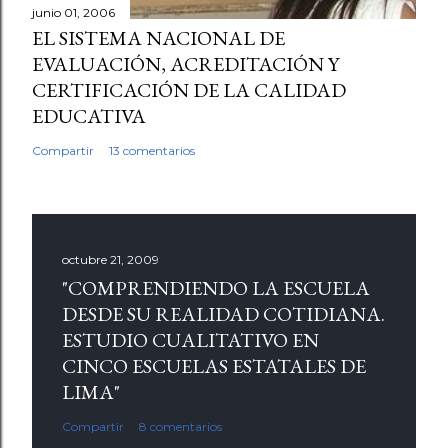
junio 01, 2006
EL SISTEMA NACIONAL DE
EVALUACIÓN, ACREDITACIÓN Y
CERTIFICACIÓN DE LA CALIDAD
EDUCATIVA
Compartir
13 comentarios
octubre 21, 2009
"COMPRENDIENDO LA ESCUELA
DESDE SU REALIDAD COTIDIANA.
ESTUDIO CUALITATIVO EN
CINCO ESCUELAS ESTATALES DE
LIMA"
Compartir
8 comentarios