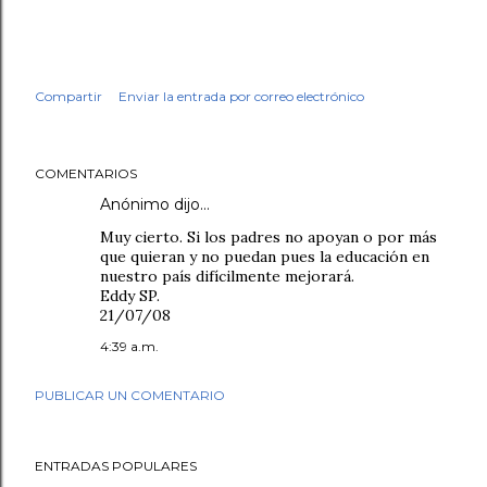
Compartir
Enviar la entrada por correo electrónico
COMENTARIOS
Anónimo dijo…
Muy cierto. Si los padres no apoyan o por más
que quieran y no puedan pues la educación en
nuestro país difícilmente mejorará.
Eddy SP.
21/07/08
4:39 a.m.
PUBLICAR UN COMENTARIO
ENTRADAS POPULARES