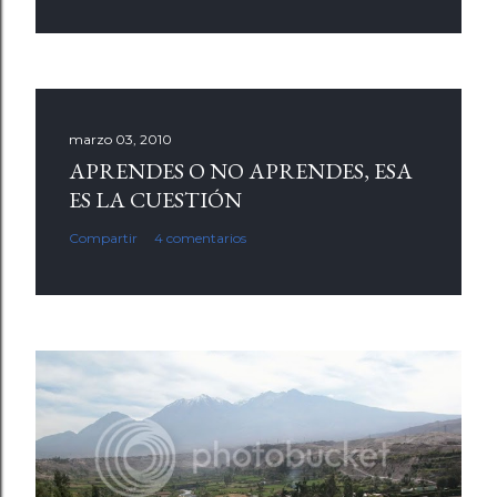
marzo 03, 2010
APRENDES O NO APRENDES, ESA
ES LA CUESTIÓN
Compartir
4 comentarios