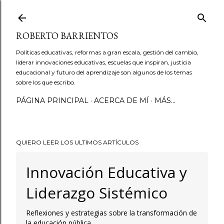
Ir al contenido principal
ROBERTO BARRIENTOS
Políticas educativas, reformas a gran escala, gestión del cambio,
liderar innovaciones educativas, escuelas que inspiran, justicia
educacional y futuro del aprendizaje son algunos de los temas
sobre los que escribo.
PÁGINA PRINCIPAL
ACERCA DE MÍ
MÁS…
QUIERO LEER LOS ULTIMOS ARTÍCULOS
Innovación Educativa y
Liderazgo Sistémico
Reflexiones y estrategias sobre la transformación de
la educación pública.