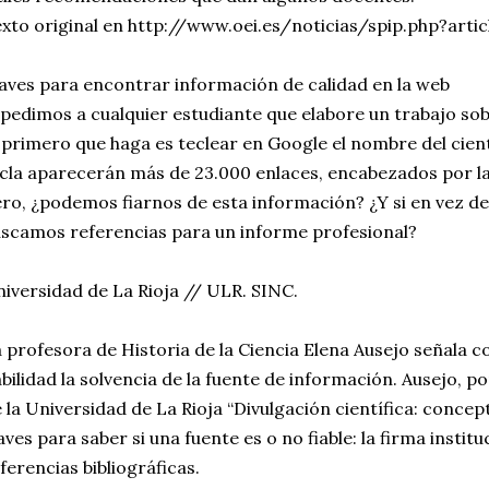
Pe...
xto original en http://www.oei.es/noticias/spip.php?arti
aves para encontrar información de calidad en la web
 pedimos a cualquier estudiante que elabore un trabajo so
 primero que haga es teclear en Google el nombre del cient
cla aparecerán más de 23.000 enlaces, encabezados por l
ro, ¿podemos fiarnos de esta información? ¿Y si en vez de
scamos referencias para un informe profesional?
iversidad de La Rioja // ULR. SINC.
 profesora de Historia de la Ciencia Elena Ausejo señala c
abilidad la solvencia de la fuente de información. Ausejo, 
 la Universidad de La Rioja “Divulgación científica: concept
aves para saber si una fuente es o no fiable: la firma institu
ferencias bibliográficas.