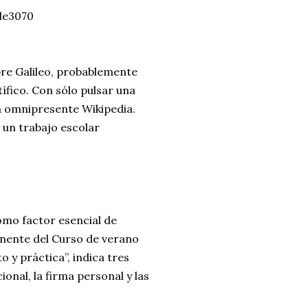
cle3070
bre Galileo, probablemente
ífico. Con sólo pulsar una
a omnipresente Wikipedia.
 un trabajo escolar
omo factor esencial de
ponente del Curso de verano
o y práctica”, indica tres
cional, la firma personal y las