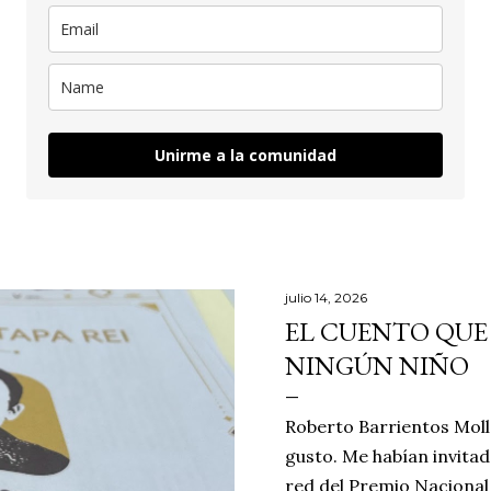
Unirme a la comunidad
julio 14, 2026
EL CUENTO QUE
NINGÚN NIÑO
Roberto Barrientos Moll
gusto. Me habían invita
red del Premio Nacional