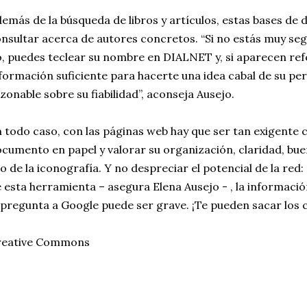
emás de la búsqueda de libros y artículos, estas bases de 
nsultar acerca de autores concretos. “Si no estás muy segu
, puedes teclear su nombre en DIALNET y, si aparecen ref
formación suficiente para hacerte una idea cabal de su perfi
zonable sobre su fiabilidad”, aconseja Ausejo.
 todo caso, con las páginas web hay que ser tan exigente
cumento en papel y valorar su organización, claridad, bu
o de la iconografía. Y no despreciar el potencial de la red
 esta herramienta – asegura Elena Ausejo - , la informació
 pregunta a Google puede ser grave. ¡Te pueden sacar los c
reative Commons