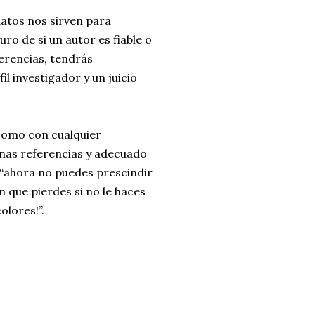
datos nos sirven para
ro de si un autor es fiable o
erencias, tendrás
l investigador y un juicio
 como con cualquier
enas referencias y adecuado
: “ahora no puedes prescindir
n que pierdes si no le haces
olores!”.