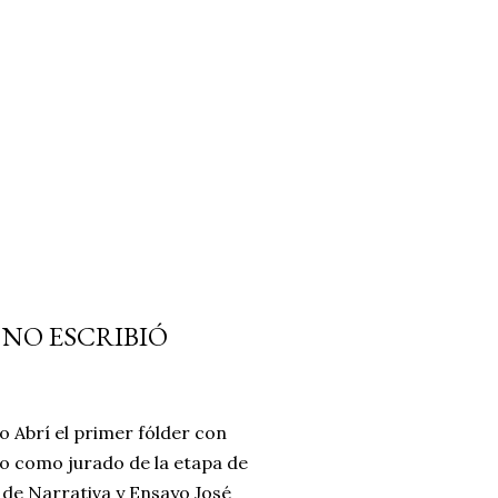
 NO ESCRIBIÓ
o Abrí el primer fólder con
do como jurado de la etapa de
 de Narrativa y Ensayo José