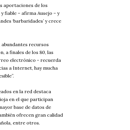
as aportaciones de los
 y fiable – afirma Ausejo – y
ndes ‘barbaridades’ y crece
n abundantes recursos
 a finales de los 80, las
rreo electrónico - recuerda
cias a Internet, hay mucha
sible”.
eados en la red destaca
oja en el que participan
a mayor base de datos de
 También ofrecen gran calidad
ñola, entre otros.