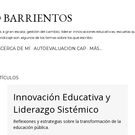
Ir al contenido principal
 BARRIENTOS
s a gran escala, gestión del cambio, liderar innovaciones educativas, escuelas qu
ndizaje son algunos de los temas sobre los que escribo.
ACERCA DE MÍ
AUTOEVALUACION CAP
MÁS…
TÍCULOS
Innovación Educativa y
Liderazgo Sistémico
Reflexiones y estrategias sobre la transformación de la
educación pública.