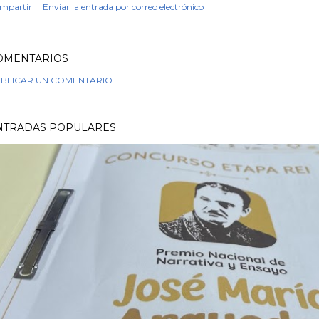
mpartir
Enviar la entrada por correo electrónico
OMENTARIOS
BLICAR UN COMENTARIO
NTRADAS POPULARES