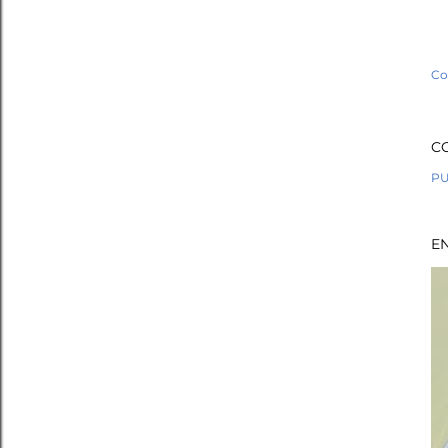
Co
C
PU
E