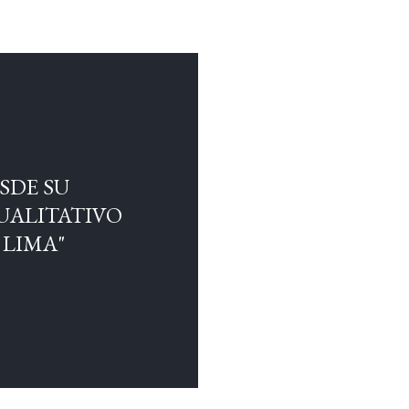
SDE SU
UALITATIVO
 LIMA"