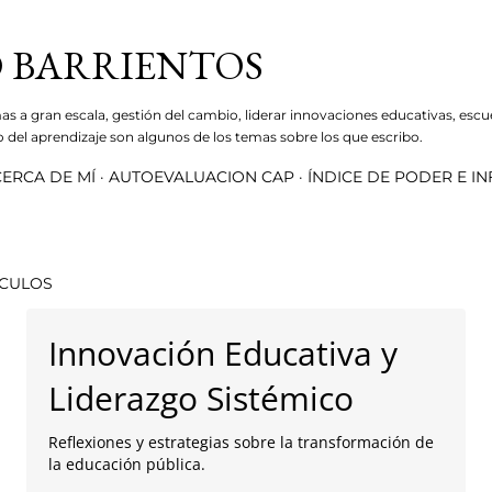
Ir al contenido principal
 BARRIENTOS
mas a gran escala, gestión del cambio, liderar innovaciones educativas, escu
ro del aprendizaje son algunos de los temas sobre los que escribo.
ERCA DE MÍ
AUTOEVALUACION CAP
ÍNDICE DE PODER E I
ÍCULOS
Innovación Educativa y
Liderazgo Sistémico
Reflexiones y estrategias sobre la transformación de
la educación pública.