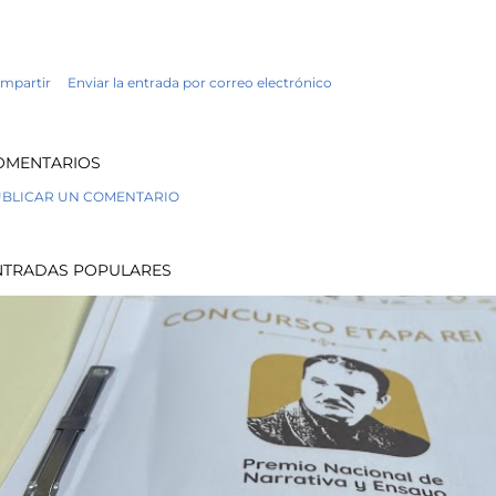
Pe...
mpartir
Enviar la entrada por correo electrónico
OMENTARIOS
BLICAR UN COMENTARIO
NTRADAS POPULARES