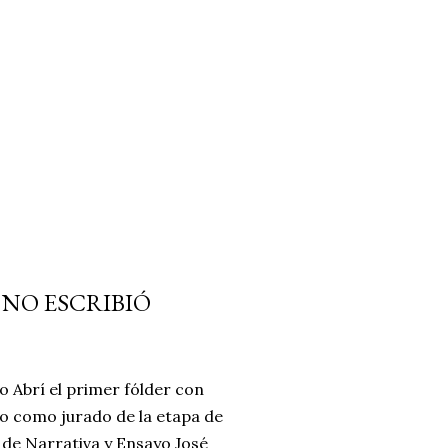
 NO ESCRIBIÓ
o Abrí el primer fólder con
do como jurado de la etapa de
 de Narrativa y Ensayo José