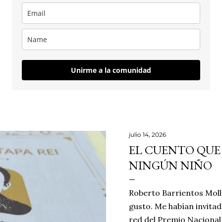
Unirme a la comunidad
julio 14, 2026
EL CUENTO QUE
NINGÚN NIÑO
Roberto Barrientos Moll
gusto. Me habían invita
red del Premio Nacional