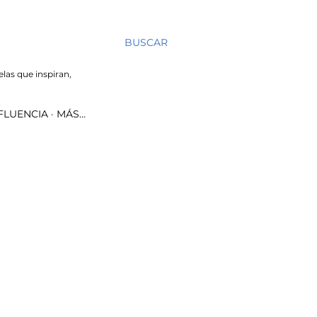
BUSCAR
elas que inspiran,
NFLUENCIA
MÁS…