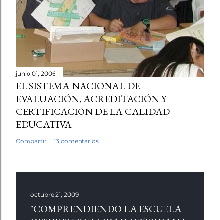
junio 01, 2006
EL SISTEMA NACIONAL DE
EVALUACIÓN, ACREDITACIÓN Y
CERTIFICACIÓN DE LA CALIDAD
EDUCATIVA
Compartir
13 comentarios
octubre 21, 2009
"COMPRENDIENDO LA ESCUELA