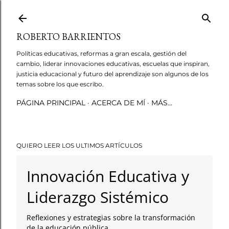
Ir al contenido principal
ROBERTO BARRIENTOS
Políticas educativas, reformas a gran escala, gestión del
cambio, liderar innovaciones educativas, escuelas que inspiran,
justicia educacional y futuro del aprendizaje son algunos de los
temas sobre los que escribo.
PÁGINA PRINCIPAL
ACERCA DE MÍ
MÁS…
QUIERO LEER LOS ULTIMOS ARTÍCULOS
Innovación Educativa y
Liderazgo Sistémico
Reflexiones y estrategias sobre la transformación
de la educación pública.