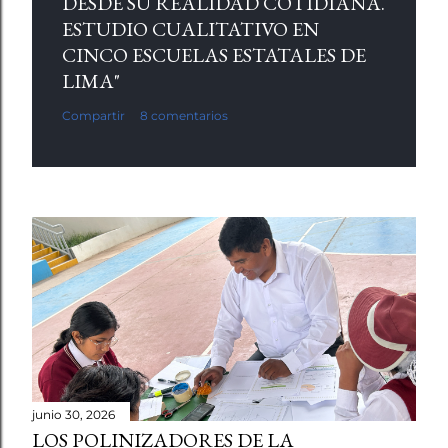
DESDE SU REALIDAD COTIDIANA.
ESTUDIO CUALITATIVO EN
CINCO ESCUELAS ESTATALES DE
LIMA"
Compartir
8 comentarios
junio 30, 2026
LOS POLINIZADORES DE LA