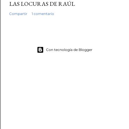
LAS LOCURAS DE RAÚL
Compartir
1 comentario
Con tecnología de Blogger