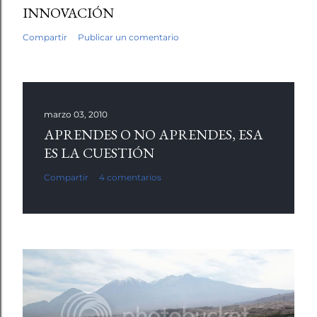
INNOVACIÓN
Compartir
Publicar un comentario
marzo 03, 2010
APRENDES O NO APRENDES, ESA
ES LA CUESTIÓN
Compartir
4 comentarios