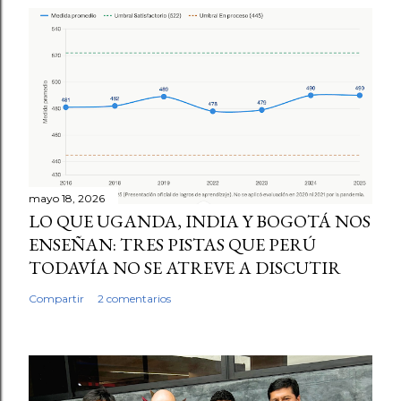
mayo 18, 2026
LO QUE UGANDA, INDIA Y BOGOTÁ NOS
ENSEÑAN: TRES PISTAS QUE PERÚ
TODAVÍA NO SE ATREVE A DISCUTIR
Compartir
2 comentarios