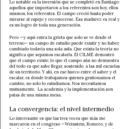
Lo notable es la inversión que se completó en Santiago: 
aquellos que importaron a los referentes son hoy, ellos 
mismos, los referentes. El campo creció hasta poder 
mirarse al espejo y reconocerse. Esa madurez es real y 
es un logro de toda una generación.
Pero —y aquí entra la grieta que solo se ve desde el 
terreno— un campo de estudio puede existir y no haber 
cambiado todavía una sola aula. Que exista la teoría no 
significa que sepamos escalarla. El CILME demostró 
que el campo existe; lo que el campo aún no demuestra 
del todo es que sabe llegar, sostenido, a las mil escuelas 
de un territorio. Y ahí, en ese hueco entre el saber y el 
escalar, es donde trabajamos quienes gestionamos el 
cambio, no solo lo estudiamos. Nos necesitamos 
mutuamente.  La academia y la implementación son 
patas de una misma mesa. 
La convergencia: el nivel intermedio
Lo interesante es que las tres voces que más me 
marcaron en el congreso —Weinstein, Romero, y de 