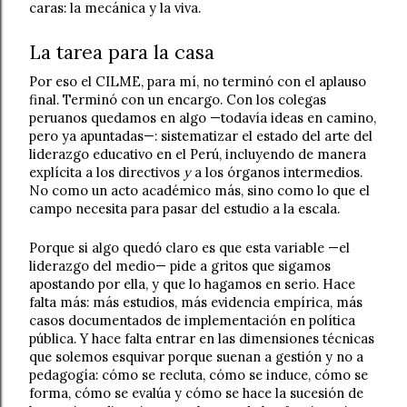
caras: la mecánica y la viva.
La tarea para la casa
Por eso el CILME, para mí, no terminó con el aplauso 
final. Terminó con un encargo. Con los colegas 
peruanos quedamos en algo —todavía ideas en camino, 
pero ya apuntadas—: sistematizar el estado del arte del 
liderazgo educativo en el Perú, incluyendo de manera 
explícita a los directivos 
y
 a los órganos intermedios. 
No como un acto académico más, sino como lo que el 
campo necesita para pasar del estudio a la escala.
Porque si algo quedó claro es que esta variable —el 
liderazgo del medio— pide a gritos que sigamos 
apostando por ella, y que lo hagamos en serio. Hace 
falta más: más estudios, más evidencia empírica, más 
casos documentados de implementación en política 
pública. Y hace falta entrar en las dimensiones técnicas 
que solemos esquivar porque suenan a gestión y no a 
pedagogía: cómo se recluta, cómo se induce, cómo se 
forma, cómo se evalúa y cómo se hace la sucesión de 