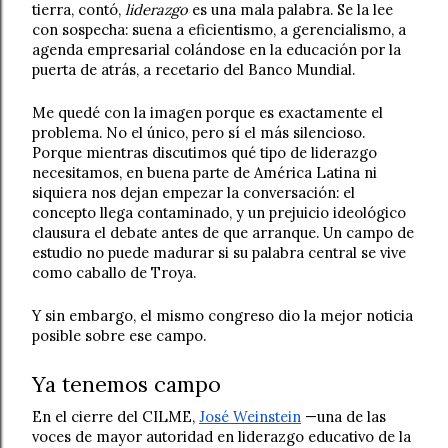
tierra, contó, 
liderazgo
 es una mala palabra. Se la lee 
con sospecha: suena a eficientismo, a gerencialismo, a 
agenda empresarial colándose en la educación por la 
puerta de atrás, a recetario del Banco Mundial. 
Me quedé con la imagen porque es exactamente el 
problema. No el único, pero sí el más silencioso. 
Porque mientras discutimos qué tipo de liderazgo 
necesitamos, en buena parte de América Latina ni 
siquiera nos dejan empezar la conversación: el 
concepto llega contaminado, y un prejuicio ideológico 
clausura el debate antes de que arranque. Un campo de 
estudio no puede madurar si su palabra central se vive 
como caballo de Troya.
Y sin embargo, el mismo congreso dio la mejor noticia 
posible sobre ese campo.
Ya tenemos campo
En el cierre del CILME, 
José Weinstein
 —una de las 
voces de mayor autoridad en liderazgo educativo de la 