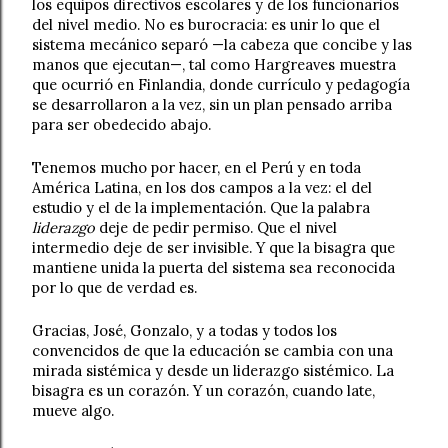
los equipos directivos escolares y de los funcionarios 
del nivel medio. No es burocracia: es unir lo que el 
sistema mecánico separó —la cabeza que concibe y las 
manos que ejecutan—, tal como Hargreaves muestra 
que ocurrió en Finlandia, donde currículo y pedagogía 
se desarrollaron a la vez, sin un plan pensado arriba 
para ser obedecido abajo.
Tenemos mucho por hacer, en el Perú y en toda 
América Latina, en los dos campos a la vez: el del 
estudio y el de la implementación. Que la palabra 
liderazgo
 deje de pedir permiso. Que el nivel 
intermedio deje de ser invisible. Y que la bisagra que 
mantiene unida la puerta del sistema sea reconocida 
por lo que de verdad es.
Gracias, José, Gonzalo, y a todas y todos los 
convencidos de que la educación se cambia con una 
mirada sistémica y desde un liderazgo sistémico. La 
bisagra es un corazón. Y un corazón, cuando late, 
mueve algo.