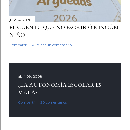
julio 14, 2026
EL CUENTO QUE NO ESCRIBIÓ NINGÚN
NIÑO
Compartir
Publicar un comentario
abril 09, 2008
¿LA AUTONOMÍA ESCOLAR ES
MALA?
Compartir
20 comentarios