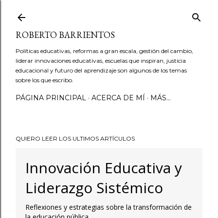
Ir al contenido principal
ROBERTO BARRIENTOS
Políticas educativas, reformas a gran escala, gestión del cambio,
liderar innovaciones educativas, escuelas que inspiran, justicia
educacional y futuro del aprendizaje son algunos de los temas
sobre los que escribo.
PÁGINA PRINCIPAL
ACERCA DE MÍ
MÁS…
QUIERO LEER LOS ULTIMOS ARTÍCULOS
Innovación Educativa y
Liderazgo Sistémico
Reflexiones y estrategias sobre la transformación de
la educación pública.