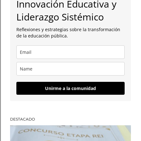
Innovación Educativa y
a
Liderazgo Sistémico
d
Reflexiones y estrategias sobre la transformación
a
de la educación pública.
s
Unirme a la comunidad
DESTACADO