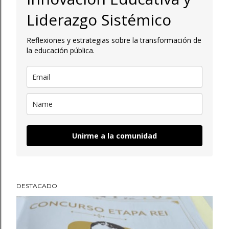
a
Liderazgo Sistémico
d
Reflexiones y estrategias sobre la transformación de
a
la educación pública.
s
Unirme a la comunidad
DESTACADO