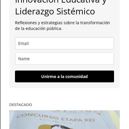
a
Liderazgo Sistémico
d
Reflexiones y estrategias sobre la transformación
a
de la educación pública.
s
Unirme a la comunidad
DESTACADO