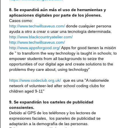
8. Se expandirá aún más el uso de herramientas y
aplicaciones digitales por parte de los jóvenes.
Casos como:
http://www.techwillsaveus.com/
d
onde cualquier persona
ayuda a otro a crear o usar una tecnología determinada.
http://www.blackcountryatelier.com/
http://www.techwillsaveus.com/
http://www.appsforgood.org/
Apps for good tienen la misión
de "
to transform the way technology is taught in schools; to
empower students from all backgrounds to seize the
opportunities of our digital age and create solutions to the
problems they care about, using technology"
https://www.codeclub.org.uk/
que es una "A nationwide
network of volunteer-led after school coding clubs for
children aged 9-11"
9. Se expandirán los carteles de publicidad
conscientes.
Debido al GPS de los teléfonos y los lectores de
expresiones faciales, los paneles de publicidad se
adaptarán a la demografía de las personas.