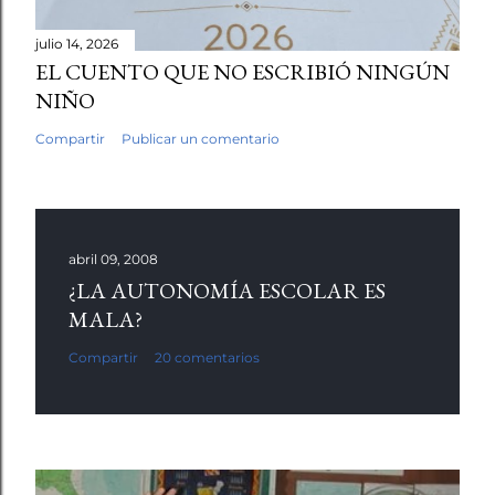
julio 14, 2026
EL CUENTO QUE NO ESCRIBIÓ NINGÚN
NIÑO
Compartir
Publicar un comentario
abril 09, 2008
¿LA AUTONOMÍA ESCOLAR ES
MALA?
Compartir
20 comentarios