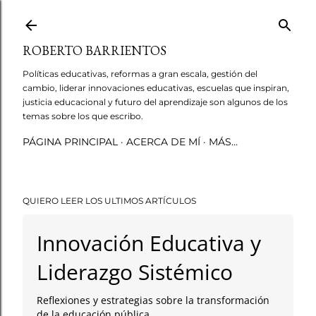
Ir al contenido principal
ROBERTO BARRIENTOS
Políticas educativas, reformas a gran escala, gestión del
cambio, liderar innovaciones educativas, escuelas que inspiran,
justicia educacional y futuro del aprendizaje son algunos de los
temas sobre los que escribo.
PÁGINA PRINCIPAL
ACERCA DE MÍ
MÁS…
QUIERO LEER LOS ULTIMOS ARTÍCULOS
Innovación Educativa y
Liderazgo Sistémico
Reflexiones y estrategias sobre la transformación
de la educación pública.