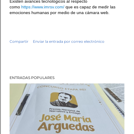
Existen avances tecnológicos al respecto
como
https://www.imrsv.com/
que es capaz de medir las
emociones humanas por medio de una cámara web.
Compartir
Enviar la entrada por correo electrónico
ENTRADAS POPULARES