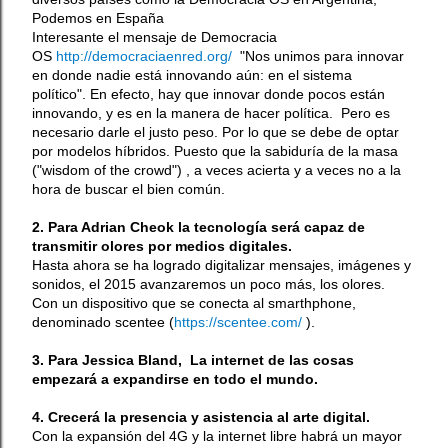
Podemos en España
Interesante el mensaje de Democracia
OS
http://democraciaenred.org/
"
Nos unimos para innovar
en donde nadie está innovando aún: en el sistema
político".
En efecto, hay que innovar donde pocos están
innovando, y es en la manera de hacer política.
Pero es
necesario darle el justo peso. Por lo que
se debe de optar
por modelos híbridos. Puesto que la sabiduría de la masa
("wisdom of the crowd") , a veces acierta y a veces no a la
hora de buscar el bien común.
2. Para Adrian Cheok la tecnología será capaz de
transmitir olores por medios digitales.
Hasta ahora se ha logrado digitalizar mensajes, imágenes y
sonidos, el 2015 avanzaremos un poco más, los olores.
Con un dispositivo que se conecta al smarthphone,
denominado scentee (
https://scentee.com/
).
3. Para Jessica Bland, La internet de las cosas
empezará a expandirse en todo el mundo.
4. Crecerá la presencia y asistencia al arte digital.
Con la expansión del 4G y la internet libre habrá un mayor