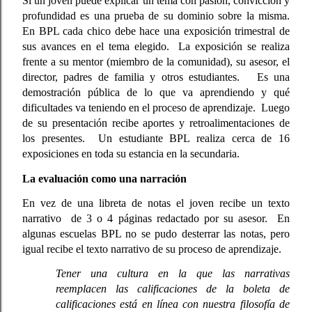
Si un joven puede explicar un tema con pasión, convicción y 
profundidad es una prueba de su dominio sobre la misma. 
En BPL cada chico debe hace una exposición trimestral de 
sus avances en el tema elegido.  La exposición se realiza 
frente a su mentor (miembro de la comunidad), su asesor, el 
director, padres de familia y otros estudiantes.   Es una 
demostración pública de lo que va aprendiendo y qué 
dificultades va teniendo en el proceso de aprendizaje.  Luego 
de su presentación recibe aportes y retroalimentaciones de 
los presentes.  Un estudiante BPL realiza cerca de 16 
exposiciones en toda su estancia en la secundaria.  
La evaluación como una narración
En vez de una libreta de notas el joven recibe un texto 
narrativo  de 3 o 4 páginas redactado por su asesor.  En 
algunas escuelas BPL no se pudo desterrar las notas, pero 
igual recibe el texto narrativo de su proceso de aprendizaje. 
Tener una cultura en la que las narrativas 
reemplacen las calificaciones de la boleta de 
calificaciones está en línea con nuestra filosofía de 