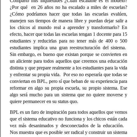
Comparto mis inquietudes ¿Cuán escalable es el modelo? 
¿Por qué  en 26 años no ha escalado a miles de escuelas? 
¿Cómo podríamos hacer que todas las escuelas evalúen, 
manejen sus tiempos de manera libre y puedan dejar salir a 
los chicos al mundo real a aprender y transformarlo? En 
efecto, hacer que todas las escuelas tengan 1 docente para 15 
estudiantes y reducirlas para no tener más de 400 o 500 
estudiantes implica una gran reestructuración del sistema.  
Sin embargo, es bueno que existan porque se convierten en 
un aliciente para todos aquellos que creemos una educación 
distinta y que prepare realmente a los estudiantes para la vida 
y enfrentar su propia vida.  Por eso no esperaría que todas se 
conviertan en BPL, pero sí que beban de su experiencia para 
reformar en algo su propia escuela, su propio sistema. Ese 
algo será mucho para un sistema que no quiere moverse y 
quiere permanecer en su status quo.
BPL es un faro de inspiración para todos aquellos que vemos 
que el sistema educativo no funciona y los chicos están cada 
vez más desanimados y desconectados de la educación.   
Nos muestra que es posible ser radical y construir un sistema 