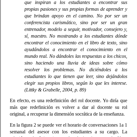
que inspiran a los estudiantes a encontrar sus 
propias pasiones y sus propias formas de aprender y 
que brindan apoyo en el camino. No por ser un 
conferencista carismático, sino por ser un gran 
entrenador, modelo a seguir, motivador, consejero y, 
sí, maestro. No mostrando a los estudiantes dónde 
encontrar el conocimiento en el libro de texto, sino 
ayudándolos a encontrar el conocimiento en el 
mundo real. No dándoles las respuestas a los chicos, 
sino haciendo una lluvia de ideas sobre cómo 
resolver los problemas. No diciéndoles a los 
estudiantes lo que tienen que leer, sino dejándolos 
elegir sus propios libros, según lo que les interese. 
(Littky & Grabelle, 2004, p. 89)
En efecto, es una redefinición del rol docente. Yo diría que 
más que redefinición es volver a dar al docente su rol 
original, a recuperar la dimensión socrática de la enseñanza. 
En la figura 2 se puede ver el horario de conversaciones 1a 1 
semanal del asesor con los estudiantes a su cargo. La 