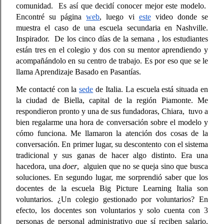
comunidad.  Es así que decidí conocer mejor este modelo.  
Encontré su página 
web
, luego vi 
este
 video donde se 
muestra el caso de una escuela secundaria en Nashville. 
Inspirador.  De los cinco días de la semana , los estudiantes 
están tres en el colegio y dos con su mentor aprendiendo y 
acompañándolo en su centro de trabajo. Es por eso que se le 
llama Aprendizaje Basado en Pasantías. 
Me contacté con la 
sede
 de Italia. La escuela está situada en 
la ciudad de Biella, capital de la región Piamonte. Me 
respondieron pronto y una de sus fundadoras, Chiara,  tuvo a 
bien regalarme una hora de conversación sobre el modelo y 
cómo funciona. Me llamaron la atención dos cosas de la 
conversación. En primer lugar, su descontento con el sistema 
tradicional y sus ganas de hacer algo distinto. Era una 
hacedora, una 
doer
,  alguien que no se queja sino que busca 
soluciones. En segundo lugar, me sorprendió saber que los 
docentes de la escuela Big Picture Learning Italia son 
voluntarios. ¿Un colegio gestionado por voluntarios? En 
efecto, los docentes son voluntarios y solo cuenta con 3 
personas de personal administrativo que sí reciben salario. 