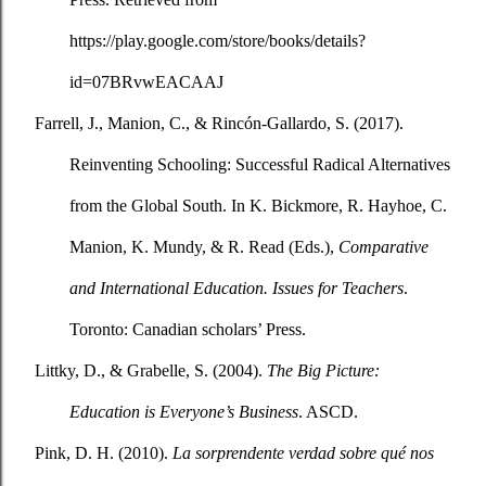
https://play.google.com/store/books/details?
id=07BRvwEACAAJ
Farrell, J., Manion, C., & Rincón-Gallardo, S. (2017). 
Reinventing Schooling: Successful Radical Alternatives 
from the Global South. In K. Bickmore, R. Hayhoe, C. 
Manion, K. Mundy, & R. Read (Eds.), 
Comparative 
and International Education. Issues for Teachers
. 
Toronto: Canadian scholars’ Press.
Littky, D., & Grabelle, S. (2004). 
The Big Picture: 
Education is Everyone’s Business
. ASCD.
Pink, D. H. (2010). 
La sorprendente verdad sobre qué nos 