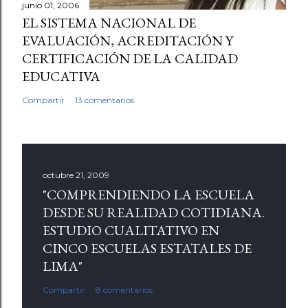
junio 01, 2006
EL SISTEMA NACIONAL DE
EVALUACIÓN, ACREDITACIÓN Y
CERTIFICACIÓN DE LA CALIDAD
EDUCATIVA
Compartir
13 comentarios
octubre 21, 2009
"COMPRENDIENDO LA ESCUELA
DESDE SU REALIDAD COTIDIANA.
ESTUDIO CUALITATIVO EN
CINCO ESCUELAS ESTATALES DE
LIMA"
Compartir
8 comentarios