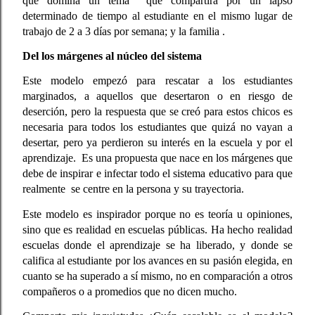
que domina un tema  que compartirá por un lapso 
determinado de tiempo al estudiante en el mismo lugar de 
trabajo de 2 a 3 días por semana; y la familia .   
Del los márgenes al núcleo del sistema
Este modelo empezó para rescatar a los estudiantes 
marginados, a aquellos que desertaron o en riesgo de 
deserción, pero la respuesta que se creó para estos chicos es 
necesaria para todos los estudiantes que quizá no vayan a 
desertar, pero ya perdieron su interés en la escuela y por el 
aprendizaje.  Es una propuesta que nace en los márgenes que 
debe de inspirar e infectar todo el sistema educativo para que 
realmente  se centre en la persona y su trayectoria.
Este modelo es inspirador porque no es teoría u opiniones, 
sino que es realidad en escuelas públicas. Ha hecho realidad 
escuelas donde el aprendizaje se ha liberado, y donde se 
califica al estudiante por los avances en su pasión elegida, en 
cuanto se ha superado a sí mismo, no en comparación a otros 
compañeros o a promedios que no dicen mucho.  