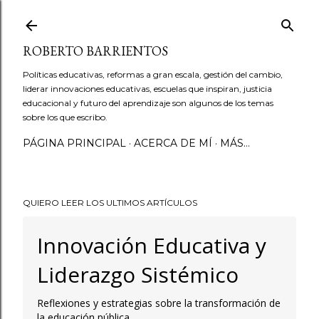
Ir al contenido principal
ROBERTO BARRIENTOS
Políticas educativas, reformas a gran escala, gestión del cambio,
liderar innovaciones educativas, escuelas que inspiran, justicia
educacional y futuro del aprendizaje son algunos de los temas
sobre los que escribo.
PÁGINA PRINCIPAL
ACERCA DE MÍ
MÁS…
QUIERO LEER LOS ULTIMOS ARTÍCULOS
Innovación Educativa y
Liderazgo Sistémico
Reflexiones y estrategias sobre la transformación de
la educación pública.