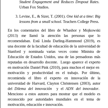
Student Engagement and Reduces Dropout Rates
. 
Urban Fox Studios.
Levine, E., & Sizer, T. (2001). 
One kid at a time: Big 
lessons from a small school
. Teachers College Press.
En los comentarios del libro de Whashor y Mojkowski 
(2013) me llamó la atención las personas que lo 
recomendaban. Está Linda Darling-Hammond 
(2019)
, es 
una docente de la facultad de educación de la universidad de 
Stanford y nominada varias veces como Ministra de 
Educación de Estados Unidos, una de las pensadoras más 
reputadas en desarrollo docente.  Luego aparece el experto 
en motivación Daniel Pink 
(2010)
, para muchos el mejor en  
motivación y productividad en el trabajo. Por último, 
recomienda el libro el experto en innovación de la 
universidad de Harvard, Clayton Christensen 
(2003)
, autor 
del 
Dilema del innovación 
 y el 
ADN del innovador
.  
Menciono a estos autores para mostrar que el modelo es 
reconocido por autoridades mundiales en el tema de 
motivación, educación e innovación.  