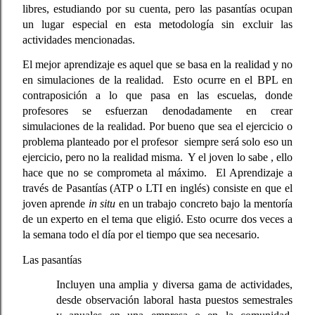
libres, estudiando por su cuenta, pero las pasantías ocupan 
un lugar especial en esta metodología sin excluir las 
actividades mencionadas.
El mejor aprendizaje es aquel que se basa en la realidad y no 
en simulaciones de la realidad.  Esto ocurre en el BPL en 
contraposición a lo que pasa en las escuelas, donde 
profesores se esfuerzan denodadamente en crear 
simulaciones de la realidad. Por bueno que sea el ejercicio o 
problema planteado por el profesor  siempre será solo eso un 
ejercicio, pero no la realidad misma.  Y el joven lo sabe , ello 
hace que no se comprometa al máximo.  El Aprendizaje a 
través de Pasantías (ATP o LTI en inglés) consiste en que el 
joven aprende 
in situ
 en un trabajo concreto bajo la mentoría 
de un experto en el tema que eligió. Esto ocurre dos veces a 
la semana todo el día por el tiempo que sea necesario.
Las pasantías
Incluyen una amplia y diversa gama de actividades, 
desde observación laboral hasta puestos semestrales 