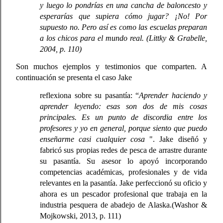
y luego lo pondrías en una cancha de baloncesto y 
esperarías que supiera cómo jugar? ¡No! Por 
supuesto no. Pero así es como las escuelas preparan 
a los chicos para el mundo real. 
(Littky & Grabelle, 
2004, p. 110)
Son muchos ejemplos y testimonios que comparten. A 
continuación se presenta el caso Jake
reflexiona sobre su pasantía: “
Aprender haciendo y 
aprender leyendo: esas son dos de mis cosas 
principales. Es un punto de discordia entre los 
profesores y yo en general, porque siento que puedo 
enseñarme casi cualquier cosa 
". Jake diseñó y 
fabricó sus propias redes de pesca de arrastre durante 
su pasantía. Su asesor lo apoyó incorporando 
competencias académicas, profesionales y de vida 
relevantes en la pasantía. Jake perfeccionó su oficio y 
ahora es un pescador profesional que trabaja en la 
industria pesquera de abadejo de Alaska.
(Washor & 
Mojkowski, 2013, p. 111)