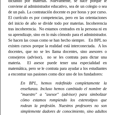
dictando por materias. Nuevamente, se hace porque le 
conviene al administrador educativo, sea de un colegio o sea 
de un país. La contratación docente es por horas y por curso. 
El currículo es por competencias, pero en las orientaciones 
del inicio de año se divide todo por materias. Incoherencia 
tras incoherencia.  No estamos centrados en la persona ni en 
su aprendizaje, sino en lo más cómodo para el administrador. 
Se hacen las cosas como se han hecho siempre.   En BPL no 
existen cursos porque la realidad está interconectada.  A los 
docentes, que no se les llama docentes, sino asesores o 
consejeros (advisor),  no se les contrata para dictar una 
materia.  El asesor puede tener una especialidad en 
matemática, pero se le contrata para ayudar a los estudiantes 
a encontrar sus pasiones como dice uno de los fundadores: 
En BPL, hemos redefinido completamente la 
enseñanza. Incluso hemos cambiado el nombre de 
"maestro" a "asesor" (advisor) para simbolizar 
cómo estamos rompiendo los estereotipos que 
rodean la profesión. Nuestros profesores no son 
simplemente dadores de conocimiento, sino adultos 