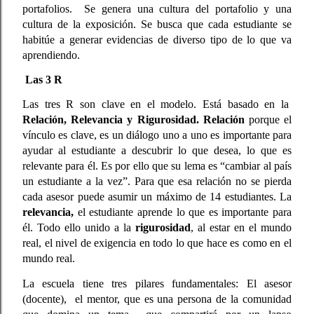
portafolios.  Se genera una cultura del portafolio y una 
cultura de la exposición. Se busca que cada estudiante se 
habitúe a generar evidencias de diverso tipo de lo que va 
aprendiendo.  
 Las 3 R
Las tres R son clave en el modelo. Está basado en la  
Relación, Relevancia y Rigurosidad.
Relación
 porque el 
vínculo es clave, es un diálogo uno a uno es importante para 
ayudar al estudiante a descubrir lo que desea, lo que es 
relevante para él. Es por ello que su lema es “cambiar al país 
un estudiante a la vez”. Para que esa relación no se pierda 
cada asesor puede asumir un máximo de 14 estudiantes. La 
relevancia, 
el estudiante aprende lo que es importante para 
él. Todo ello unido a la 
rigurosidad
, al estar en el mundo 
real, el nivel de exigencia en todo lo que hace es como en el 
mundo real.  
La escuela tiene tres pilares fundamentales: El asesor 
(docente),  el mentor, que es una persona de la comunidad 