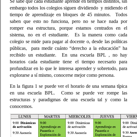
Se sabe que cada estudiante aprende en tiempos distintos, sin 
embargo todos los colegios siguen dividiendo  y midiendo el 
tiempo de aprendizaje en bloques de 45 minutos.  Todos 
saben que esto no funciona, pero no se hace nada por 
romper esa estructura, porque estamos centrados en el 
sistema, no en el estudiante.  Es la manera como cada 
colegio se mide para pagar al docente o, desde las políticas 
públicas,  para medir cuánto “derecho a la educación” ha 
recibido un estudiante.  En una escuela BPL , no hay 
horarios cada estudiante tiene el tiempo necesario para 
profundizar en lo que le interesa aprender y sobretodo, para 
explorarse a sí mismo, conocerse mejor como persona.   
En la figura 1 se puede ver el horario de una semana típica 
en una escuela BPL.  Como se puede ver rompe las 
estructuras y paradigmas de una escuela tal y como la 
conocemos.  