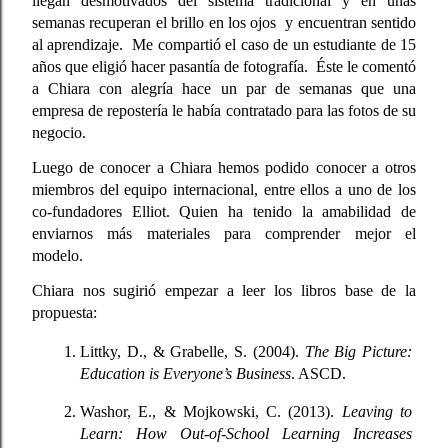
llegan desmotivados del sistema tradicional y en unas 
semanas recuperan el brillo en los ojos  y encuentran sentido 
al aprendizaje.  Me compartió el caso de un estudiante de 15 
años que eligió hacer pasantía de fotografía.  Éste le comentó 
a Chiara con alegría hace un par de semanas que una 
empresa de repostería le había contratado para las fotos de su 
negocio.     
Luego de conocer a Chiara hemos podido conocer a otros 
miembros del equipo internacional, entre ellos a uno de los 
co-fundadores Elliot. Quien ha tenido la amabilidad de 
enviarnos más materiales para comprender mejor el 
modelo.    
Chiara nos sugirió empezar a leer los libros base de la 
propuesta:
Littky, D., & Grabelle, S. (2004). 
The Big Picture: 
Education is Everyone’s Business
. ASCD.
Washor, E., & Mojkowski, C. (2013). 
Leaving to 
Learn: How Out-of-School Learning Increases 