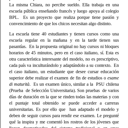
La misma Chiara, no percibe sueldo. Ella trabaja en una 
escuela pública enseñando francés y luego apoya al colegio 
BPL.  Es un proyecto que realiza porque tiene pasión y 
convencimiento de que los chicos necesitan algo distinto. 
La escuela tiene 40 estudiantes y tienen cursos como una 
escuela regular en la mañana y en la tarde tienen sus 
pasantías.  En la propuesta original no hay cursos ni bloques 
horarios de 45 minutos, pero en el caso italiano, sí. Esta es 
otra característica interesante del modelo, no es prescriptivo, 
cada país va inculturándolo y adaptándolo a su contexto.  En 
el caso italiano, un estudiante que desee cursar educación 
superior debe realizar el examen de fin de estudios o 
esame 
di maturità
.  Es un examen único, similar a la  PSU chilena 
(Prueba  de Selección Universitaria). Son pruebas  de varios 
días de duración en la que se rinden todas las materias y con 
el puntaje total obtenido se puede acceder a carreras 
universitarias. Es por ello que  han adaptado el modelo y 
deben de seguir cursos para rendir ese examen. Le pregunté 
qué la inspira y me comentó los rostros de los jóvenes que 