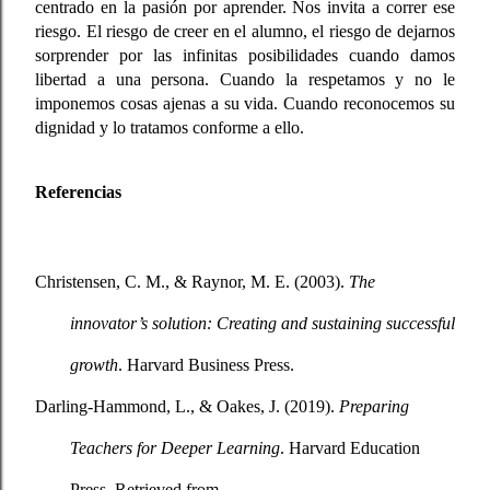
centrado en la pasión por aprender. Nos invita a correr ese 
riesgo. El riesgo de creer en el alumno, el riesgo de dejarnos 
sorprender por las infinitas posibilidades cuando damos 
libertad a una persona. Cuando la respetamos y no le 
imponemos cosas ajenas a su vida. Cuando reconocemos su 
dignidad y lo tratamos conforme a ello. 
Referencias
Christensen, C. M., & Raynor, M. E. (2003). 
The 
innovator’s solution: Creating and sustaining successful 
growth
. Harvard Business Press.
Darling-Hammond, L., & Oakes, J. (2019). 
Preparing 
Teachers for Deeper Learning
. Harvard Education 
Press. Retrieved from 