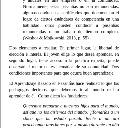
y anuales en una empresa o en la comunidad. 
Normalmente, estas pasantías no son remuneradas; 
algunas conducen a certificados que documentan el 
logro de ciertos estándares de competencia en una 
habilidad; otros pueden conducir a pasantías 
remuneradas o un trabajo de tiempo completo.
(Washor & Mojkowski, 2013, p. 55)
Dos elementos a resaltar. En primer lugar, la libertad de 
elección e interés. El joven elige lo que desea aprender, en 
segundo lugar, tiene acceso a la práctica experta, puede 
observar al mejor en esa temática de su comunidad. Dos 
condiciones importantes para que ocurra buen aprendizaje. 
El Aprendizaje Basado en Pasantías hace realidad lo que los 
pedagogos decimos, que debemos ir al mundo real a 
aprender de él.  Como dicen los fundadores: 
Queremos preparar a nuestros hijos para el mundo, 
así que no los aislemos del mundo. ¿Tomarías a un 
chico que ha estado parado frente a un aro 
practicando tiros libres por sí mismo durante un año 