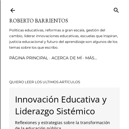
Ir al contenido principal
ROBERTO BARRIENTOS
Políticas educativas, reformas a gran escala, gestión del
cambio, liderar innovaciones educativas, escuelas que inspiran,
justicia educacional y futuro del aprendizaje son algunos de los
temas sobre los que escribo.
PÁGINA PRINCIPAL
ACERCA DE MÍ
MÁS…
QUIERO LEER LOS ULTIMOS ARTÍCULOS
Innovación Educativa y
Liderazgo Sistémico
Reflexiones y estrategias sobre la transformación
de la educación pública.