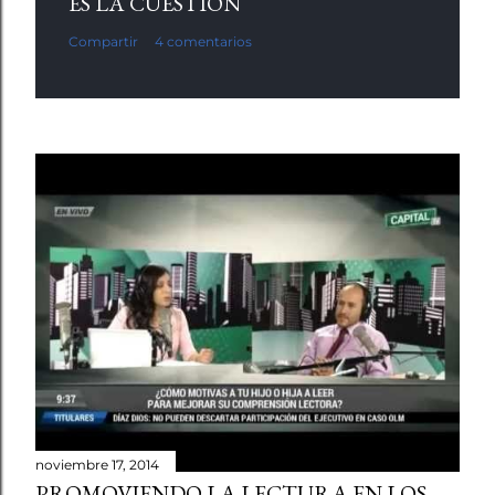
ES LA CUESTIÓN
Compartir
4 comentarios
noviembre 17, 2014
PROMOVIENDO LA LECTURA EN LOS