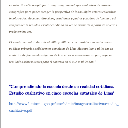
escuela. Por ello se optó por trabajar bajo un enfoque cualitativo de carácter
etnográfico para poder recoger la perspectiva de los múltiples actores educativos
involucrados: docentes, directivos, estudiantes y padres y madres de familia y así
comprender la realidad escolar cotidiana en vez de evaluarla a partir de criterios
predeterminados.
El estudio se realizó durante el 2005 y 2006 en cinco instituciones educativas
públicas primarias polidocentes completas de Lima Metropolitana ubicadas en
contextos desfavorecidos algunas de las cuales se caracterizaron por propiciar
resultados sobresalientes para el contexto en el que se ubicaban."
"Comprendiendo la escuela desde su realidad cotidiana.
Estudio cualitativo en cinco escuelas estatales de Lima"
http://www2.minedu.gob.pe/umc/admin/images/cualitativo/estudio_
cualitativo.pdf