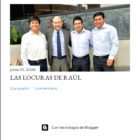
junio 10, 2026
LAS LOCURAS DE RAÚL
Compartir
1 comentario
Con tecnología de Blogger