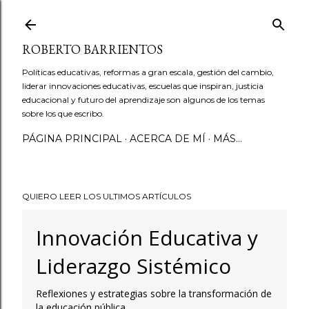
Ir al contenido principal
ROBERTO BARRIENTOS
Políticas educativas, reformas a gran escala, gestión del cambio,
liderar innovaciones educativas, escuelas que inspiran, justicia
educacional y futuro del aprendizaje son algunos de los temas
sobre los que escribo.
PÁGINA PRINCIPAL
ACERCA DE MÍ
MÁS…
QUIERO LEER LOS ULTIMOS ARTÍCULOS
Innovación Educativa y
Liderazgo Sistémico
Reflexiones y estrategias sobre la transformación de
la educación pública.