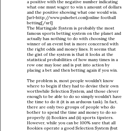
a positive with the negative number indicating
what one must wager to win x amount of dollars
and the positive showing what one would win.
[url=http://www.pulsebet.com]online football
betting[/url]
The Martingale System is probably the most
famous sports betting system on the planet and
actually has nothing to do with choosing the
winner of an event but is more concerned with
the right odds and money lines. It seems that
the gist of the system is that it looks at the
statistical probabilities of how many times in a
row one may lose and is put into action by
placing a bet and then betting again if you win.
The problem is, most people wouldn't know
where to begin if they had to devise their own
worthwhile Selection System, and those clever
enough to be able to do so simply wouldn't have
the time to do it (it is an arduous task). In fact,
there are only two groups of people who do
bother to spend the time and money to do so
properly: (i) Bookies and (ii) sports tipsters.
However, while you can be 100% sure that all
Bookies operate a good Selection System (but