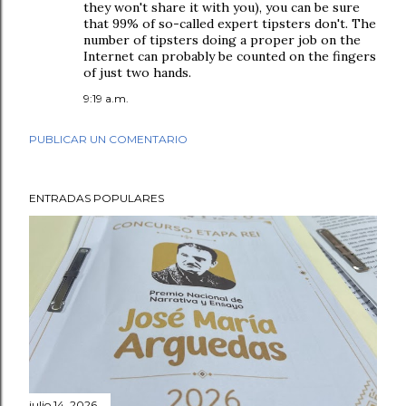
they won't share it with you), you can be sure
that 99% of so-called expert tipsters don't. The
number of tipsters doing a proper job on the
Internet can probably be counted on the fingers
of just two hands.
9:19 a.m.
PUBLICAR UN COMENTARIO
ENTRADAS POPULARES
julio 14, 2026