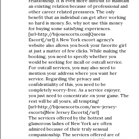
relationship. It is even more difficult to maintain
an existing relation because of professional and
other career related pressures. The only
benefit that an individual can get after working
so hard is money. So, why not use this money
for buying some satisfying experiences.
[url=http://bijouescorts.com]Queens
Escort[/url] A New York escort agency's
website also allows you book your favorite girl
at just a matter of few clicks. While making the
booking, you need to specify whether you
would be seeking for incall or outcall service.
For outcall services, you may also need to
mention your address where you want her
service. Regarding the privacy and
confidentiality of this, you need to be
completely worry-free. As a service enjoyer,
you just need to concentrate on your game. The
rest will be all yours, all tempting!
[url=http://bijouescorts.com/new-jersey-
escorts]New Jersey Escorts[/url]
The services offered by the hottest and
glamorous ladies of New York are often
admired because of their truly sensual
companionship. The services offered are of