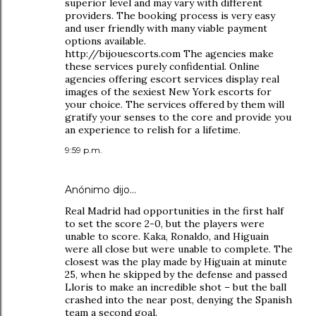
superior level and may vary with different
providers. The booking process is very easy
and user friendly with many viable payment
options available.
http://bijouescorts.com The agencies make
these services purely confidential. Online
agencies offering escort services display real
images of the sexiest New York escorts for
your choice. The services offered by them will
gratify your senses to the core and provide you
an experience to relish for a lifetime.
9:59 p.m.
Anónimo dijo…
Real Madrid had opportunities in the first half
to set the score 2-0, but the players were
unable to score. Kaka, Ronaldo, and Higuain
were all close but were unable to complete. The
closest was the play made by Higuain at minute
25, when he skipped by the defense and passed
Lloris to make an incredible shot – but the ball
crashed into the near post, denying the Spanish
team a second goal.