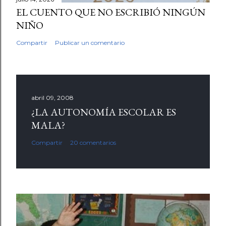
EL CUENTO QUE NO ESCRIBIÓ NINGÚN
NIÑO
Compartir
Publicar un comentario
abril 09, 2008
¿LA AUTONOMÍA ESCOLAR ES
MALA?
Compartir
20 comentarios