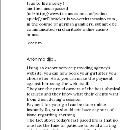
true to life money !
another unsurpassed
[url=http://www.ttittancasino.com]casino
spiele[/url] bracket is www.ttittancasino.com ,
in the course of german gamblers, submit c be
communicated via charitable online casino
bonus.
8:22 p.m.
Anónimo dijo…
Using an escort service providing agency's
website, you can now book your girl after you
choose her. Also, you can make the payment
against her using the web itself.
They are the proud owners of the best physical
features and they know what their clients want
from them during a session.
Payment for your girl can be done online
instantly. So, you should not have any sort of
issue regarding anything.
The fact about today's fast paced life is that no
one has the time or patience to build a lasting