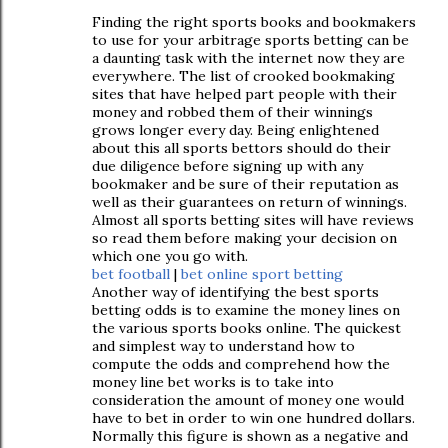
Finding the right sports books and bookmakers
to use for your arbitrage sports betting can be
a daunting task with the internet now they are
everywhere. The list of crooked bookmaking
sites that have helped part people with their
money and robbed them of their winnings
grows longer every day. Being enlightened
about this all sports bettors should do their
due diligence before signing up with any
bookmaker and be sure of their reputation as
well as their guarantees on return of winnings.
Almost all sports betting sites will have reviews
so read them before making your decision on
which one you go with.
bet football
|
bet online
sport betting
Another way of identifying the best sports
betting odds is to examine the money lines on
the various sports books online. The quickest
and simplest way to understand how to
compute the odds and comprehend how the
money line bet works is to take into
consideration the amount of money one would
have to bet in order to win one hundred dollars.
Normally this figure is shown as a negative and