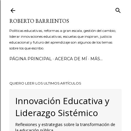
Ir al contenido principal
ROBERTO BARRIENTOS
Políticas educativas, reformas a gran escala, gestión del cambio,
liderar innovaciones educativas, escuelas que inspiran, justicia
educacional y futuro del aprendizaje son algunos de los temas
sobre los que escribo.
PÁGINA PRINCIPAL
ACERCA DE MÍ
MÁS…
QUIERO LEER LOS ULTIMOS ARTÍCULOS
Innovación Educativa y
Liderazgo Sistémico
Reflexiones y estrategias sobre la transformación de
la educación pública.