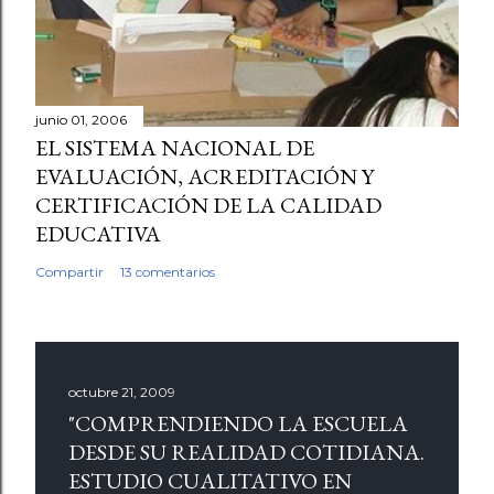
junio 01, 2006
EL SISTEMA NACIONAL DE
EVALUACIÓN, ACREDITACIÓN Y
CERTIFICACIÓN DE LA CALIDAD
EDUCATIVA
Compartir
13 comentarios
octubre 21, 2009
"COMPRENDIENDO LA ESCUELA
DESDE SU REALIDAD COTIDIANA.
ESTUDIO CUALITATIVO EN