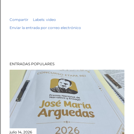
Compartir
Labels:
video
Enviar la entrada por correo electrónico
ENTRADAS POPULARES
julio 14, 2026