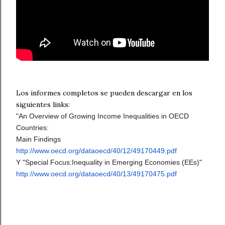
Los informes completos se pueden descargar en los
siguientes links:
"An Overview of Growing Income Inequalities in OECD
Countries:
Main Findings
http://www.oecd.org/dataoecd/
40/12/49170449.pdf
Y "Special Focus:Inequality in Emerging Economies (EEs)"
http://www.oecd.org/dataoecd/
40/13/49170475.pdf