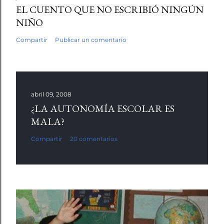
EL CUENTO QUE NO ESCRIBIÓ NINGÚN
NIÑO
Compartir
Publicar un comentario
abril 09, 2008
¿LA AUTONOMÍA ESCOLAR ES
MALA?
Compartir
20 comentarios