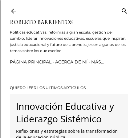
Ir al contenido principal
ROBERTO BARRIENTOS
Políticas educativas, reformas a gran escala, gestión del
cambio, liderar innovaciones educativas, escuelas que inspiran,
justicia educacional y futuro del aprendizaje son algunos de los
temas sobre los que escribo.
PÁGINA PRINCIPAL
ACERCA DE MÍ
MÁS…
QUIERO LEER LOS ULTIMOS ARTÍCULOS
Innovación Educativa y
Liderazgo Sistémico
Reflexiones y estrategias sobre la transformación
de la educación pública.